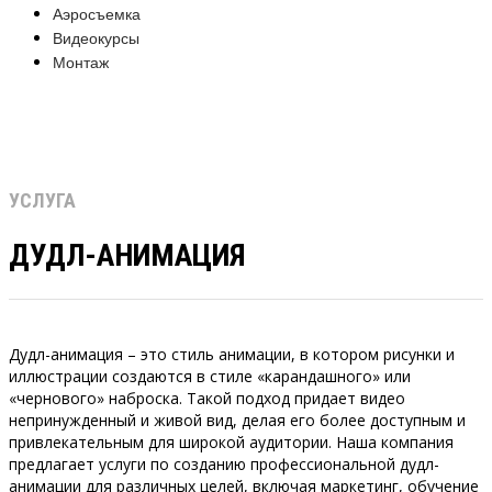
Аэросъемка
Видеокурсы
Монтаж
ДУДЛ-АНИМАЦИЯ
Главная
»
Дудл-анимация
УСЛУГА
ДУДЛ-АНИМАЦИЯ
Дудл-анимация – это стиль анимации, в котором рисунки и
иллюстрации создаются в стиле «карандашного» или
«чернового» наброска. Такой подход придает видео
непринужденный и живой вид, делая его более доступным и
привлекательным для широкой аудитории. Наша компания
предлагает услуги по созданию профессиональной дудл-
анимации для различных целей, включая маркетинг, обучение