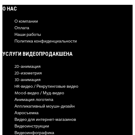
О НАС
О компании
Оплата
Наши работы
Политика конфиденциальности
УСЛУГИ ВИДЕОПРОДАКШЕНА
2D-анимация
2D-изометрия
3D-анимация
HR-видео / Рекрутинговые видео
Mood-видео / Муд-видео
Анимация логотипа
Аппликативный моушн-дизайн
Аэросъемка
Видео для интернет-магазинов
Видеоинструкции
Видеоинфографика