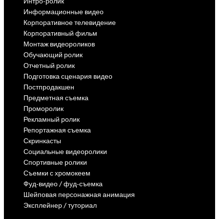
Интро-ролик
Информационные видео
Корпоративное телевидение
Корпоративный фильм
Монтаж видеороликов
Обучающий ролик
Отчетный ролик
Подготовка сценария видео
Постпродакшен
Предметная съемка
Проморолик
Рекламный ролик
Репортажная съемка
Скринкасты
Социальные видеоролики
Спортивные ролики
Съемки с хромокеем
Фуд-видео / фуд-съемка
Шейповая персонажная анимация
Эксплейнер / туториал