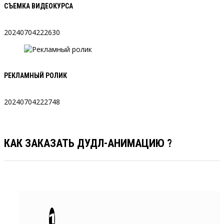
СЪЕМКА ВИДЕОКУРСА
20240704222630
РЕКЛАМНЫЙ РОЛИК
20240704222748
КАК ЗАКАЗАТЬ ДУДЛ-АНИМАЦИЮ ?