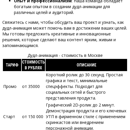
Опыт и профессионализм
: Наша команда обладает
богатым опытом в создании дудл-анимации для
различных целей и аудиторий.
Свяжитесь с нами, чтобы обсудить ваш проект и узнать, как
дудл-анимация может помочь вам в достижении ваших целей.
Мы готовы предложить креативные и инновационные
решения, которые сделают ваш контент ярким, живым и
запоминающимся.
Дудл-анимация - стоимость в Москве
СТОИМОСТЬ
ТАРИФ
ОПИСАНИЕ
В РУБЛЯХ
Короткий ролик до 30 секунд. Простая
графика и текст, минимальные
Промо
от 35000
спецэффекты. Подходит для
социальных сетей и быстрого
представления продукта.
Графический 2D-ролик до 2 минут.
Демонстрация продукта и его ключевых
Старт
от 150 000
УТП в фирменном стиле с применением
скринкастов или внедрением
персонажной анимации.