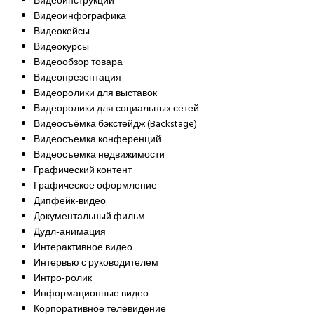
Видеоинструкции
Видеоинфографика
Видеокейсы
Видеокурсы
Видеообзор товара
Видеопрезентация
Видеоролики для выставок
Видеоролики для социальных сетей
Видеосъёмка бэкстейдж (Backstage)
Видеосъемка конференций
Видеосъемка недвижимости
Графический контент
Графическое оформление
Дипфейк-видео
Документальный фильм
Дудл-анимация
Интерактивное видео
Интервью с руководителем
Интро-ролик
Информационные видео
Корпоративное телевидение