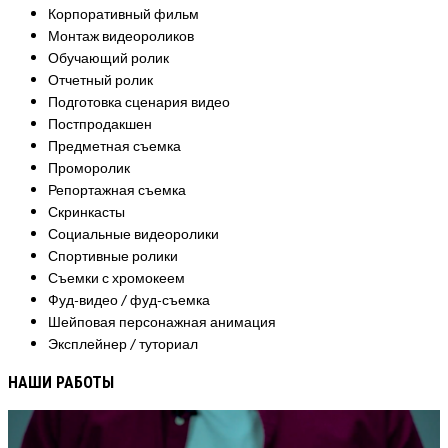
Корпоративный фильм
Монтаж видеороликов
Обучающий ролик
Отчетный ролик
Подготовка сценария видео
Постпродакшен
Предметная съемка
Проморолик
Репортажная съемка
Скринкасты
Социальные видеоролики
Спортивные ролики
Съемки с хромокеем
Фуд-видео / фуд-съемка
Шейповая персонажная анимация
Эксплейнер / туториал
НАШИ РАБОТЫ