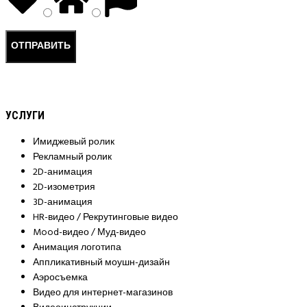
УСЛУГИ
Имиджевый ролик
Рекламный ролик
2D-анимация
2D-изометрия
3D-анимация
HR-видео / Рекрутинговые видео
Mood-видео / Муд-видео
Анимация логотипа
Аппликативный моушн-дизайн
Аэросъемка
Видео для интернет-магазинов