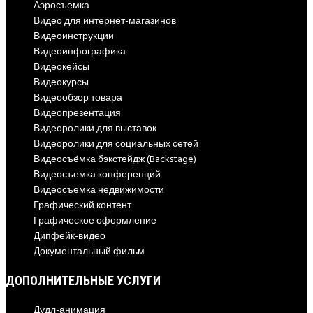
Аэросъемка
Видео для интернет-магазинов
Видеоинструкции
Видеоинфографика
Видеокейсы
Видеокурсы
Видеообзор товара
Видеопрезентация
Видеоролики для выставок
Видеоролики для социальных сетей
Видеосъёмка бэкстейдж (Backstage)
Видеосъемка конференций
Видеосъемка недвижимости
Графический контент
Графическое оформление
Дипфейк-видео
Документальный фильм
ДОПОЛНИТЕЛЬНЫЕ УСЛУГИ
Дудл-анимация