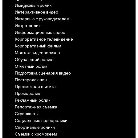
Имиджевый ролик
Интерактивное видео
Интервью с руководителем
Интро-ролик
Информационные видео
Корпоративное телевидение
Корпоративный фильм
Монтаж видеороликов
Обучающий ролик
Отчетный ролик
Подготовка сценария видео
Постпродакшен
Предметная съемка
Проморолик
Рекламный ролик
Репортажная съемка
Скринкасты
Социальные видеоролики
Спортивные ролики
Съемки с хромокеем