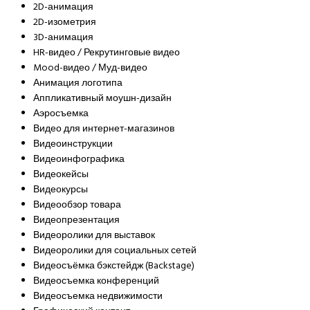
2D-анимация
2D-изометрия
3D-анимация
HR-видео / Рекрутинговые видео
Mood-видео / Муд-видео
Анимация логотипа
Аппликативный моушн-дизайн
Аэросъемка
Видео для интернет-магазинов
Видеоинструкции
Видеоинфографика
Видеокейсы
Видеокурсы
Видеообзор товара
Видеопрезентация
Видеоролики для выставок
Видеоролики для социальных сетей
Видеосъёмка бэкстейдж (Backstage)
Видеосъемка конференций
Видеосъемка недвижимости