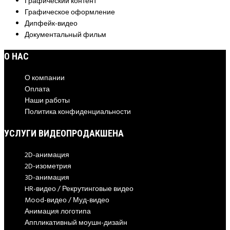
Графический контент
Графическое оформление
Дипфейк-видео
Документальный фильм
О НАС
О компании
Оплата
Наши работы
Политика конфиденциальности
УСЛУГИ ВИДЕОПРОДАКШЕНА
2D-анимация
2D-изометрия
3D-анимация
HR-видео / Рекрутинговые видео
Mood-видео / Муд-видео
Анимация логотипа
Аппликативный моушн-дизайн